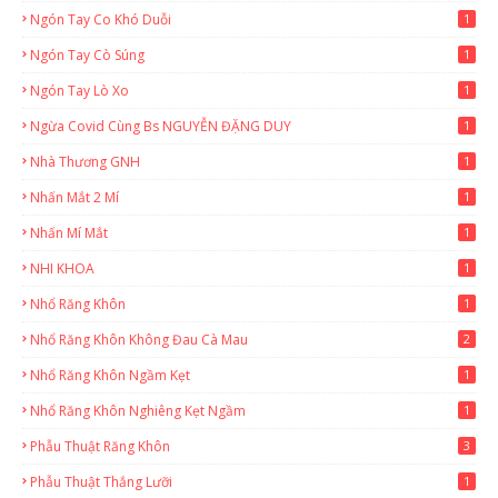
Ngón Tay Co Khó Duỗi
1
Ngón Tay Cò Súng
1
Ngón Tay Lò Xo
1
Ngừa Covid Cùng Bs NGUYỄN ĐẶNG DUY
1
Nhà Thương GNH
1
Nhấn Mắt 2 Mí
1
Nhấn Mí Mắt
1
NHI KHOA
1
Nhổ Răng Khôn
1
Nhổ Răng Khôn Không Đau Cà Mau
2
Nhổ Răng Khôn Ngầm Kẹt
1
Nhổ Răng Khôn Nghiêng Kẹt Ngầm
1
Phẫu Thuật Răng Khôn
3
Phẫu Thuật Thắng Lưỡi
1