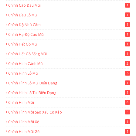
Chỉnh Cao Đầu Mũi
1
Chỉnh Đều Lỗ Mũi
1
Chỉnh Độ Nhô Cằm
1
Chỉnh Hạ Độ Cao Mũi
1
Chỉnh Hết Gồ Mũi
1
Chỉnh Hết Gồ Sống Mũi
1
Chỉnh Hình Cánh Mũi
2
Chỉnh Hình Lỗ Mũi
6
Chỉnh Hình Lỗ Mũi Biến Dạng
1
Chỉnh Hình Lỗ Tai Biến Dạng
1
Chỉnh Hình Môi
4
Chỉnh Hình Môi Sẹo Xấu Co Kéo
3
Chỉnh Hình Môi Xệ
1
Chỉnh Hình Mũi Gồ
1