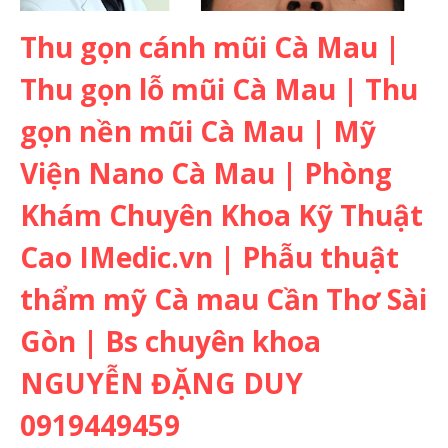
Thu gọn cánh mũi Cà Mau |
Thu gọn lỗ mũi Cà Mau | Thu
gọn nền mũi Cà Mau | Mỹ
Viện Nano Cà Mau | Phòng
Khám Chuyên Khoa Kỹ Thuật
Cao IMedic.vn | Phẫu thuật
thẩm mỹ Cà mau Cần Thơ Sài
Gòn | Bs chuyên khoa
NGUYỄN ĐẶNG DUY
0919449459