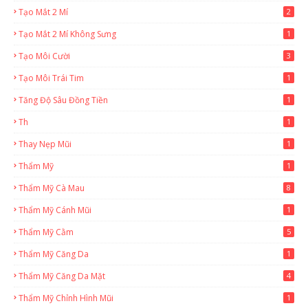
Tạo Mắt 2 Mí
2
Tạo Mắt 2 Mí Không Sưng
1
Tạo Môi Cười
3
Tạo Môi Trái Tim
1
Tăng Độ Sâu Đồng Tiền
1
Th
1
Thay Nẹp Mũi
1
Thẩm Mỹ
1
Thẩm Mỹ Cà Mau
8
Thẩm Mỹ Cánh Mũi
1
Thẩm Mỹ Cằm
5
Thẩm Mỹ Căng Da
1
Thẩm Mỹ Căng Da Mặt
4
Thẩm Mỹ Chỉnh Hình Mũi
1