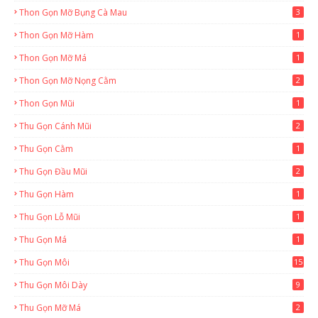
Thon Gọn Mỡ Bụng Cà Mau
3
Thon Gọn Mỡ Hàm
1
Thon Gọn Mỡ Má
1
Thon Gọn Mỡ Nọng Cằm
2
Thon Gọn Mũi
1
Thu Gọn Cánh Mũi
2
Thu Gọn Cằm
1
Thu Gọn Đầu Mũi
2
Thu Gọn Hàm
1
Thu Gọn Lỗ Mũi
1
Thu Gọn Má
1
Thu Gọn Môi
15
Thu Gọn Môi Dày
9
Thu Gọn Mỡ Má
2