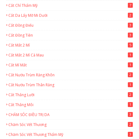
Cắt Chỉ Thẩm Mỹ
7
Cắt Da Lấy Mỡ Mi Dưới
2
Cắt Đồng Điếu
3
Cắt Đồng Tiền
3
Cắt Mắt 2 Mí
5
Cắt Mắt 2 Mí Cà Mau
1
Cắt Mí Mắt
1
Cắt Nướu Trùm Răng Khôn
2
Cắt Nướu Trùm Thân Răng
1
Cắt Thắng Lưỡi
2
Cắt Thắng Môi
1
CHĂM SÓC ĐIỀU TRỊ DA
3
Chăm Sóc Vết Thương
2
Chăm Sóc Vết Thương Thẩm Mỹ
3