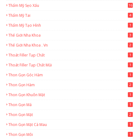
Thẩm Mỹ Sẹo Xấu
16
Thẩm Mỹ Tai
4
Thẩm Mỹ Tạo Hình
1
Thế Giới Nha Khoa
3
Thế Giới Nha Khoa . Vn
2
Thoát Filler Tạp Chất
1
Thoát Filler Tạp Chất Mũi
1
Thon Gọn Góc Hàm
1
Thon Gọn Hàm
2
Thon Gọn Khuôn Mặt
1
Thon Gọn Má
1
Thon Gọn Mặt
2
Thon Gọn Mặt Cà Mau
1
Thon Gọn Môi
1