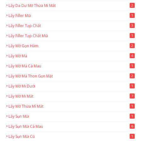
Lấy Da Dư Mỡ Thừa Mi Mắt
2
Lấy Filler Mũi
1
Lấy Filler Tạp Chất
3
Lấy Filler Tạp Chất Mũi
1
Lấy Mỡ Gọn Hàm
2
Lấy Mỡ Má
4
Lấy Mỡ Má Cà Mau
1
Lấy Mỡ Má Thon Gọn Mặt
2
Lấy Mỡ Mi Dưới
1
Lấy Mỡ Mi Mắt
7
Lấy Mỡ Thừa Mí Mắt
1
Lấy Sụn Mũi
1
Lấy Sụn Mũi Cà Mau
6
Lấy Sụn Mũi Cũ
1