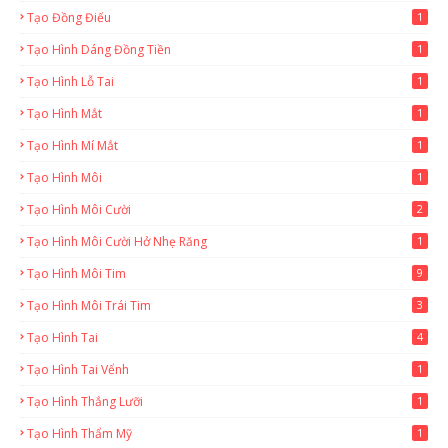
Tạo Đồng Điếu
1
Tạo Hình Dáng Đồng Tiền
1
Tạo Hình Lỗ Tai
1
Tạo Hình Mắt
1
Tạo Hình Mí Mắt
1
Tạo Hình Môi
1
Tạo Hình Môi Cười
2
Tạo Hình Môi Cười Hở Nhẹ Răng
1
Tạo Hình Môi Tim
9
Tạo Hình Môi Trái Tim
3
Tạo Hình Tai
4
Tạo Hình Tai Vểnh
1
Tạo Hình Thắng Lưỡi
1
Tạo Hình Thẩm Mỹ
1