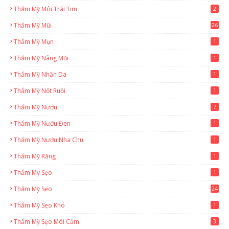
Thẩm Mỹ Môi Trái Tim
2
Thẩm Mỹ Mũi
26
Thẩm Mỹ Mụn
1
Thẩm Mỹ Nâng Mũi
1
Thẩm Mỹ Nhăn Da
1
Thẩm Mỹ Nốt Ruồi
1
Thẩm Mỹ Nướu
7
Thẩm Mỹ Nướu Đen
1
Thẩm Mỹ Nướu Nha Chu
1
Thẩm Mỹ Răng
1
Thẩm My Sẹo
1
Thẩm Mỹ Sẹo
24
Thẩm Mỹ Sẹo Khó
1
Thẩm Mỹ Sẹo Môi Cằm
3