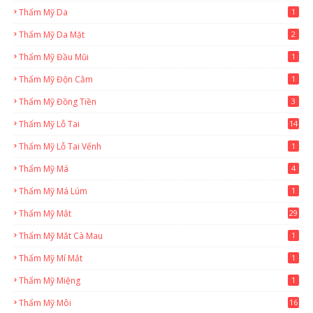
Thẩm Mỹ Da
1
Thẩm Mỹ Da Mặt
2
Thẩm Mỹ Đầu Mũi
1
Thẩm Mỹ Độn Cằm
1
Thẩm Mỹ Đồng Tiền
3
Thẩm Mỹ Lỗ Tai
14
Thẩm Mỹ Lỗ Tai Vểnh
1
Thẩm Mỹ Má
4
Thẩm Mỹ Má Lúm
1
Thẩm Mỹ Mắt
29
Thẩm Mỹ Mắt Cà Mau
1
Thẩm Mỹ Mí Mắt
1
Thẩm Mỹ Miệng
1
Thẩm Mỹ Môi
16