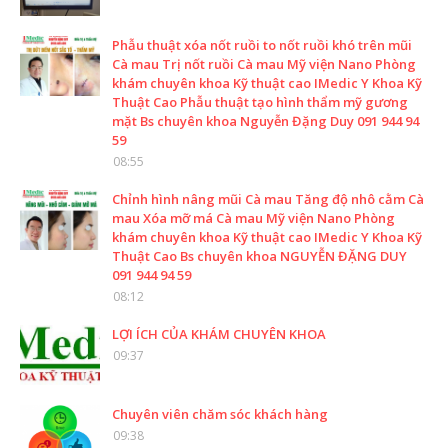
Phẫu thuật xóa nốt ruồi to nốt ruồi khó trên mũi
Cà mau Trị nốt ruồi Cà mau Mỹ viện Nano Phòng
khám chuyên khoa Kỹ thuật cao IMedic Y Khoa Kỹ
Thuật Cao Phẫu thuật tạo hình thẩm mỹ gương
mặt Bs chuyên khoa Nguyễn Đặng Duy 091 944 94
59
08:55
Chỉnh hình nâng mũi Cà mau Tăng độ nhô cằm Cà
mau Xóa mỡ má Cà mau Mỹ viện Nano Phòng
khám chuyên khoa Kỹ thuật cao IMedic Y Khoa Kỹ
Thuật Cao Bs chuyên khoa NGUYỄN ĐẶNG DUY
091 944 94 59
08:12
LỢI ÍCH CỦA KHÁM CHUYÊN KHOA
09:37
Chuyên viên chăm sóc khách hàng
09:38